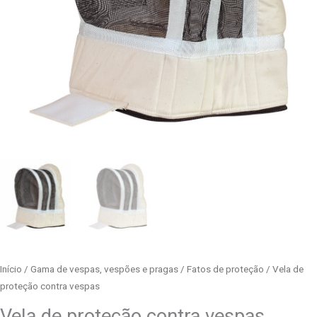
Início
/
Gama de vespas, vespões e pragas
/
Fatos de proteção
/ Vela de
proteção contra vespas
Vela de proteção contra vespas