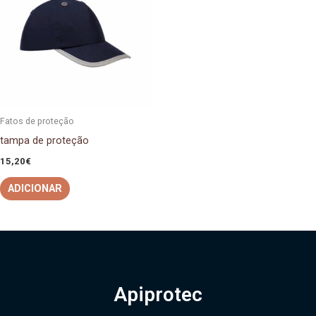
Fatos de proteção
tampa de proteção
15,20
€
ADICIONAR
Apiprotec