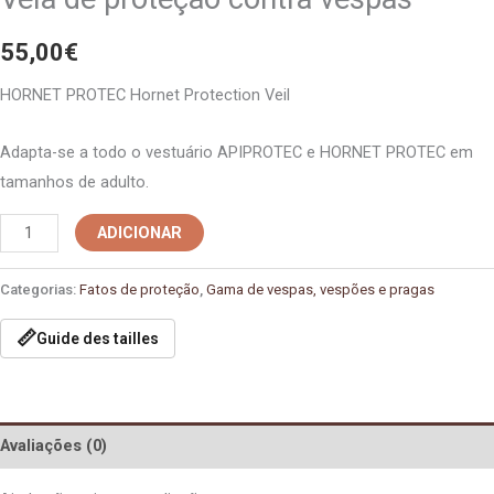
55,00
€
HORNET PROTEC Hornet Protection Veil
Adapta-se a todo o vestuário APIPROTEC e HORNET PROTEC em
tamanhos de adulto.
ADICIONAR
Categorias:
Fatos de proteção
,
Gama de vespas, vespões e pragas
📏
Guide des tailles
Avaliações (0)